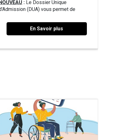
NOUVEAU
:
Le Dossier Unique
d'Admission (DUA) vous permet de
constituer une seule demande pour une
entrée dans tous les établissements et
En Savoir plus
services médico-sociaux.