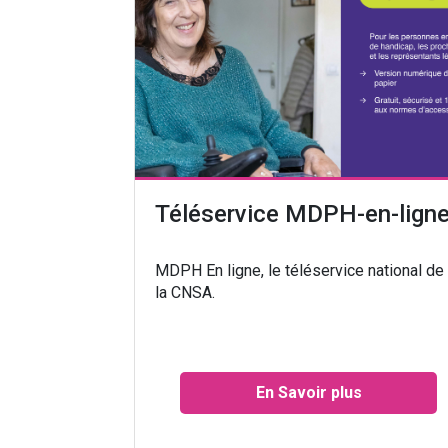
Téléservice MDPH-en-lign
MDPH En ligne, le téléservice national de
la CNSA.
En Savoir plus