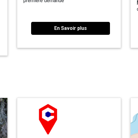
première demande
,
En Savoir plus