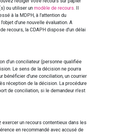
pouvez rédiger votre recours sur papier
s) ou utiliser un
modèle de recours
. Il
essé à la MDPH, à l'attention du
’objet d’une nouvelle évaluation. A
r de recours, la CDAPH dispose d’un délai
n d’un conciliateur (personne qualifiée
cision. Le sens de la décision ne pourra
r bénéficier d'une conciliation, un courrier
ès réception de la décision. La procédure
ort de conciliation, si le demandeur n'est
z exercer un recours contentieux dans les
 préférence en recommandé avec accusé de